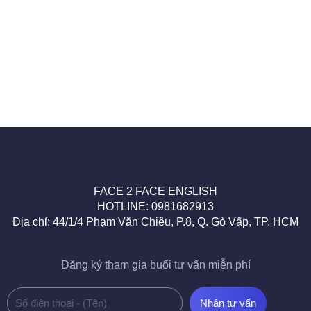
FACE 2 FACE ENGLISH
HOTLINE: 0981682913
Địa chỉ: 44/1/4 Phạm Văn Chiêu, P.8, Q. Gò Vấp, TP. HCM
Đăng ký tham gia buổi tư vấn miễn phí
Số
Nhận tư vấn
điện