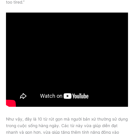
too tired.”
Như vậy, đây là 10 từ rút gọn mà người bản xứ thường sử dụng
trong cuộc sống hàng ngày. Các từ này vừa giúp diễn đạt
nhanh và gọn hơn, vừa giúp tăng thêm tính năng động vào