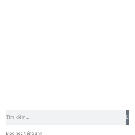
Tìm
kiếm
Blog học tiếng anh