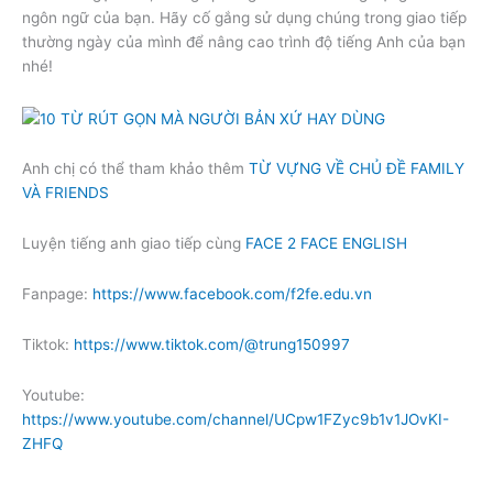
ngôn ngữ của bạn. Hãy cố gắng sử dụng chúng trong giao tiếp
thường ngày của mình để nâng cao trình độ tiếng Anh của bạn
nhé!
Anh chị có thể tham khảo thêm
TỪ VỰNG VỀ CHỦ ĐỀ FAMILY
VÀ FRIENDS
Luyện tiếng anh giao tiếp cùng
FACE 2 FACE ENGLISH
Fanpage:
https://www.facebook.com/f2fe.edu.vn
Tiktok:
https://www.tiktok.com/@trung150997
Youtube:
https://www.youtube.com/channel/UCpw1FZyc9b1v1JOvKI-
ZHFQ