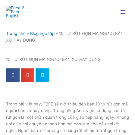
Nhảy
tới
nội
dung
Trang chủ
»
Blog học tập
»
10 TỪ RÚT GỌN MÀ NGƯỜI BẢN
XỨ HAY DÙNG
10 TỪ RÚT GỌN MÀ NGƯỜI BẢN XỨ HAY DÙNG
Trong bài viết này, F2FE sẽ giới thiệu đến bạn 10 từ rút gọn mà
người bản xứ hay dùng. Trong tiếng Anh, việc sử dụng các từ
rút gọn là một phần quan trọng của giao tiếp hàng ngày. Không
chỉ giúp nói chuyện nhanh hơn mà còn làm cho câu nói dễ
nghe. Người bản xứ thường sử dụng rất nhiều từ rút gọn trong