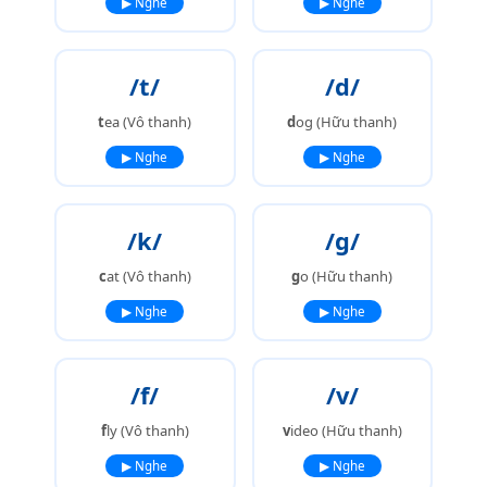
▶ Nghe
▶ Nghe
/t/
/d/
t
ea (Vô thanh)
d
og (Hữu thanh)
▶ Nghe
▶ Nghe
/k/
/g/
c
at (Vô thanh)
g
o (Hữu thanh)
▶ Nghe
▶ Nghe
/f/
/v/
f
ly (Vô thanh)
v
ideo (Hữu thanh)
▶ Nghe
▶ Nghe