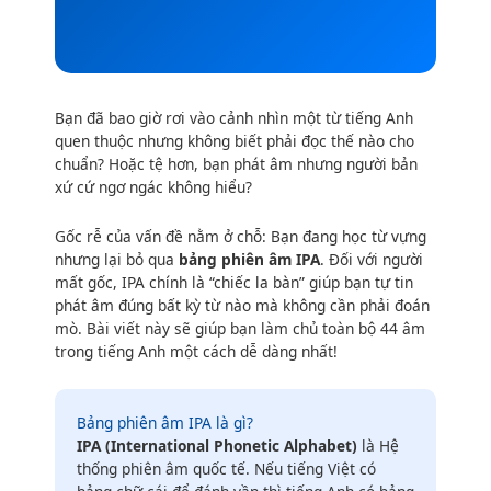
Bạn đã bao giờ rơi vào cảnh nhìn một từ tiếng Anh
quen thuộc nhưng không biết phải đọc thế nào cho
chuẩn? Hoặc tệ hơn, bạn phát âm nhưng người bản
xứ cứ ngơ ngác không hiểu?
Gốc rễ của vấn đề nằm ở chỗ: Bạn đang học từ vựng
nhưng lại bỏ qua
bảng phiên âm IPA
. Đối với người
mất gốc, IPA chính là “chiếc la bàn” giúp bạn tự tin
phát âm đúng bất kỳ từ nào mà không cần phải đoán
mò. Bài viết này sẽ giúp bạn làm chủ toàn bộ 44 âm
trong tiếng Anh một cách dễ dàng nhất!
Bảng phiên âm IPA là gì?
IPA (International Phonetic Alphabet)
là Hệ
thống phiên âm quốc tế. Nếu tiếng Việt có