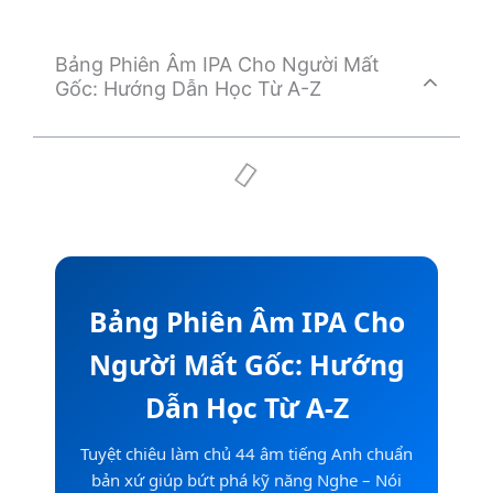
Bảng Phiên Âm IPA Cho Người Mất
Gốc: Hướng Dẫn Học Từ A-Z
Bảng Phiên Âm IPA Cho
Người Mất Gốc: Hướng
Dẫn Học Từ A-Z
Tuyệt chiêu làm chủ 44 âm tiếng Anh chuẩn
bản xứ giúp bứt phá kỹ năng Nghe – Nói