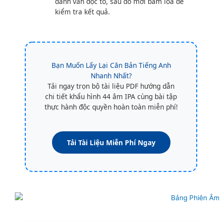
đánh vần đọc to, sau đó mới bấm loa để
kiểm tra kết quả.
Bạn Muốn Lấy Lại Căn Bản Tiếng Anh
Nhanh Nhất?
Tải ngay trọn bộ tài liệu PDF hướng dẫn
chi tiết khẩu hình 44 âm IPA cùng bài tập
thực hành độc quyền hoàn toàn miễn phí!
Tải Tài Liệu Miễn Phí Ngay