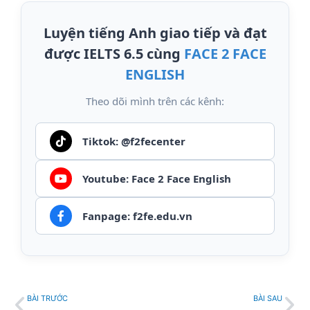
Luyện tiếng Anh giao tiếp và đạt
được IELTS 6.5 cùng
FACE 2 FACE
ENGLISH
Theo dõi mình trên các kênh:
Tiktok: @f2fecenter
Youtube: Face 2 Face English
Fanpage: f2fe.edu.vn
Prev
Ti
BÀI TRƯỚC
BÀI SAU