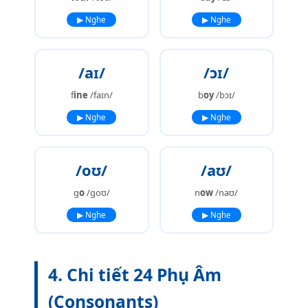
▶ Nghe
▶ Nghe
/aɪ/
/ɔɪ/
f
ine
/faɪn/
b
oy
/bɔɪ/
▶ Nghe
▶ Nghe
/oʊ/
/aʊ/
g
o
/ɡoʊ/
n
ow
/naʊ/
▶ Nghe
▶ Nghe
4. Chi tiết 24 Phụ Âm
(Consonants)