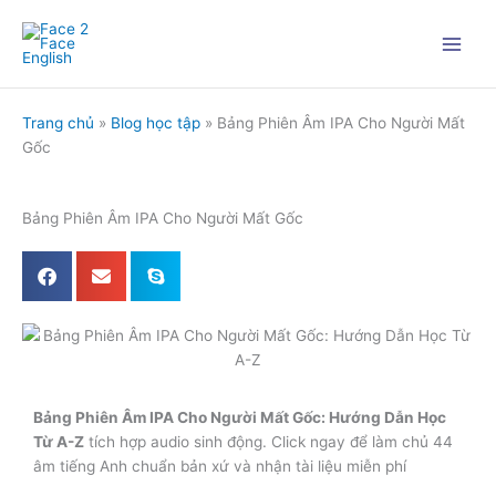
Nhảy
tới
nội
dung
Trang chủ
»
Blog học tập
»
Bảng Phiên Âm IPA Cho Người Mất
Gốc
Bảng Phiên Âm IPA Cho Người Mất Gốc
Bảng Phiên Âm IPA Cho Người Mất Gốc: Hướng Dẫn Học
Từ A-Z
tích hợp audio sinh động. Click ngay để làm chủ 44
âm tiếng Anh chuẩn bản xứ và nhận tài liệu miễn phí