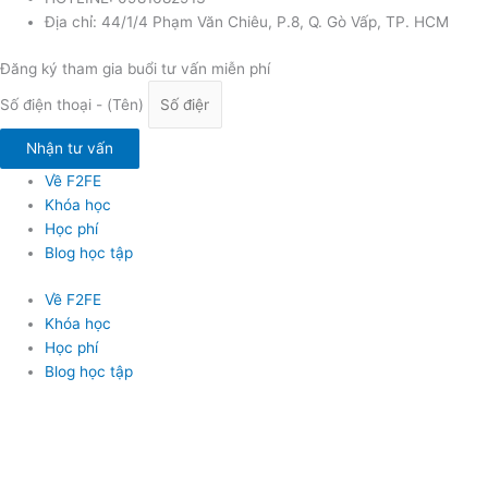
Địa chỉ: 44/1/4 Phạm Văn Chiêu, P.8, Q. Gò Vấp, TP. HCM
Đăng ký tham gia buổi tư vấn miễn phí
Số điện thoại - (Tên)
Nhận tư vấn
Về F2FE
Khóa học
Học phí
Blog học tập
Về F2FE
Khóa học
Học phí
Blog học tập