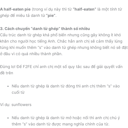
A half-eaten pie
(trong ví dụ này thì từ
“half-eaten”
là một
tính từ
ghép
để miêu tả danh từ
“pie”
.
3. Cách chuyển “danh từ ghép” thành số nhiều
Cấu trúc danh từ ghép khá phổ biến nhưng cũng gây không ít khó
khăn cho người học tiếng Anh. Chắc hẳn anh chị sẽ cảm thấy lúng
túng khi muốn thêm “s” vào danh từ ghép nhưng không biết nó sẽ đặt
ở đâu vì có quá nhiều thành phần.
Đừng lo! Để F2FE chỉ anh chị một số quy tắc sau để giải quyết vấn
đề trên
Nếu danh từ ghép là danh từ đóng thì anh chị thêm “s” vào
cuối từ
Ví dụ: sunflowers
Nếu danh từ ghép là danh từ mở hoặc nối thì anh chị chú ý
thêm “s” vào danh từ được mang nghĩa chính của từ.