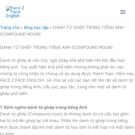
Nhảy
tới
nội
dung
Trang chủ
»
Blog học tập
»
DANH TỪ GHÉP TRONG TIẾNG ANH
(COMPOUND NOUN)
DANH TỪ GHÉP TRONG TIẾNG ANH (COMPOUND NOUN)
Danh từ ghép là cấu trúc ngữ pháp khá phổ biến khi bắt đầu học
tiếng anh. Tuy xuất hiện khá phổ biến nhưng không phải lúc nào
chúng ta cũng nhận ra chúng và áp dụng được thành thạo. Hôm nay,
FACE 2 FACE ENGLISH sẽ chia sẻ với các bạn tất tần tật về danh từ
ghép trong tiếng Anh: cấu tạo, quy tắc, cũng như một số danh từ
ghép phổ biến.
1. Định nghĩa danh từ ghép trong tiếng Anh
Danh từ ghép (Compound noun) là những danh từ có cấu tạo gồm
hai từ trở lên ghép lại với nhau. Phần lớn danh từ ghép trong tiếng
Anh được thành lập khi một danh từ hay tính từ kết hợp với một danh
từ khác.