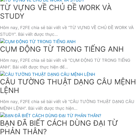
TỪ VỰNG VỀ CHỦ ĐỀ WORK VÀ
STUDY
Hôm nay, F2FE chia sẻ bài viết về “TỪ VỰNG VỀ CHỦ ĐỀ WORK VÀ
STUDY”. Bài viết được thực…
CỤM ĐỘNG TỪ TRONG TIẾNG ANH
Hôm nay, F2FE chia sẻ bài viết về “CỤM ĐỘNG TỪ TRONG TIẾNG
ANH”. Bài viết được thực hiện để…
CÂU TƯỜNG THUẬT DẠNG CÂU MỆNH
LỆNH
Hôm nay, F2FE chia sẻ bài viết về “CÂU TƯỜNG THUẬT DẠNG CÂU
MỆNH LỆNH”. Bài viết được thực hiện…
BẠN ĐÃ BIẾT CÁCH DÙNG ĐẠI TỪ
PHẢN THÂN?