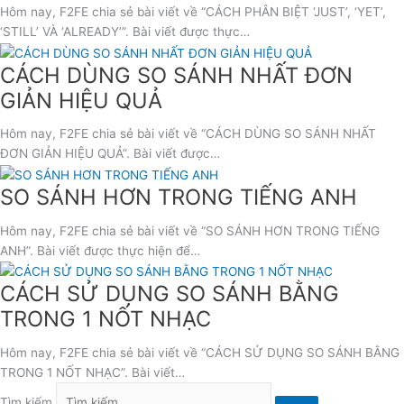
Hôm nay, F2FE chia sẻ bài viết về “CÁCH PHÂN BIỆT ‘JUST’, ‘YET’,
‘STILL’ VÀ ‘ALREADY’”. Bài viết được thực…
CÁCH DÙNG SO SÁNH NHẤT ĐƠN
GIẢN HIỆU QUẢ
Hôm nay, F2FE chia sẻ bài viết về “CÁCH DÙNG SO SÁNH NHẤT
ĐƠN GIẢN HIỆU QUẢ”. Bài viết được…
SO SÁNH HƠN TRONG TIẾNG ANH
Hôm nay, F2FE chia sẻ bài viết về “SO SÁNH HƠN TRONG TIẾNG
ANH”. Bài viết được thực hiện để…
CÁCH SỬ DỤNG SO SÁNH BẰNG
TRONG 1 NỐT NHẠC
Hôm nay, F2FE chia sẻ bài viết về “CÁCH SỬ DỤNG SO SÁNH BẰNG
TRONG 1 NỐT NHẠC”. Bài viết…
Tìm kiếm