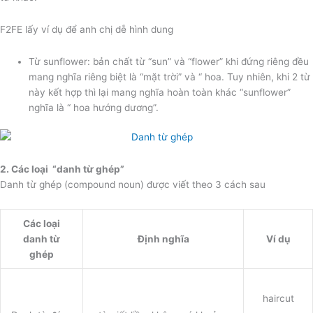
F2FE lấy ví dụ để anh chị dễ hình dung
Từ sunflower: bản chất từ “sun” và “flower” khi đứng riêng đều
mang nghĩa riêng biệt là “mặt trời” và “ hoa. Tuy nhiên, khi 2 từ
này kết hợp thì lại mang nghĩa hoàn toàn khác “sunflower”
nghĩa là “ hoa hướng dương”.
2. Các loại “danh từ ghép”
Danh từ ghép (compound noun) được viết theo 3 cách sau
Các loại
danh từ
Định nghĩa
Ví dụ
ghép
haircut