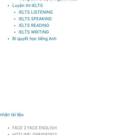
Luyện thi IELTS
IELTS LISTENING
IELTS SPEAKING
IELTS READING
IELTS WRITING
Bí quyết học tiếng Anh
nhận tài liệu
FACE 2 FACE ENGLISH
HOTLINE: 0981682913