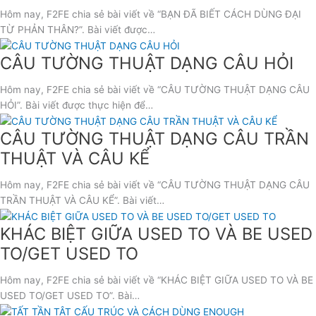
Hôm nay, F2FE chia sẻ bài viết về “BẠN ĐÃ BIẾT CÁCH DÙNG ĐẠI
TỪ PHẢN THÂN?”. Bài viết được…
CÂU TƯỜNG THUẬT DẠNG CÂU HỎI
Hôm nay, F2FE chia sẻ bài viết về “CÂU TƯỜNG THUẬT DẠNG CÂU
HỎI”. Bài viết được thực hiện để…
CÂU TƯỜNG THUẬT DẠNG CÂU TRẦN
THUẬT VÀ CÂU KỂ
Hôm nay, F2FE chia sẻ bài viết về “CÂU TƯỜNG THUẬT DẠNG CÂU
TRẦN THUẬT VÀ CÂU KỂ”. Bài viết…
KHÁC BIỆT GIỮA USED TO VÀ BE USED
TO/GET USED TO
Hôm nay, F2FE chia sẻ bài viết về “KHÁC BIỆT GIỮA USED TO VÀ BE
USED TO/GET USED TO”. Bài…