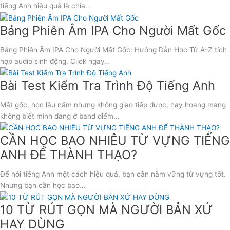
tiếng Anh hiệu quả là chìa…
Bảng Phiên Âm IPA Cho Người Mất Gốc
Bảng Phiên Âm IPA Cho Người Mất Gốc: Hướng Dẫn Học Từ A-Z tích
hợp audio sinh động. Click ngay…
Bài Test Kiểm Tra Trình Độ Tiếng Anh
Mất gốc, học lâu năm nhưng không giao tiếp được, hay hoang mang
không biết mình đang ở band điểm…
CẦN HỌC BAO NHIÊU TỪ VỰNG TIẾNG
ANH ĐỂ THÀNH THẠO?
Để nói tiếng Anh một cách hiệu quả, bạn cần nắm vững từ vựng tốt.
Nhưng bạn cần học bao…
10 TỪ RÚT GỌN MÀ NGƯỜI BẢN XỨ
HAY DÙNG