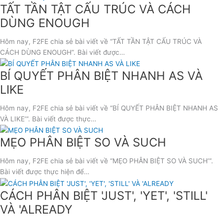
TẤT TẦN TẬT CẤU TRÚC VÀ CÁCH
DÙNG ENOUGH
Hôm nay, F2FE chia sẻ bài viết về “TẤT TẦN TẬT CẤU TRÚC VÀ
CÁCH DÙNG ENOUGH”. Bài viết được…
BÍ QUYẾT PHÂN BIỆT NHANH AS VÀ
LIKE
Hôm nay, F2FE chia sẻ bài viết về “BÍ QUYẾT PHÂN BIỆT NHANH AS
VÀ LIKE’”. Bài viết được thực…
MẸO PHÂN BIỆT SO VÀ SUCH
Hôm nay, F2FE chia sẻ bài viết về “MẸO PHÂN BIỆT SO VÀ SUCH’”.
Bài viết được thực hiện để…
CÁCH PHÂN BIỆT 'JUST', 'YET', 'STILL'
VÀ 'ALREADY