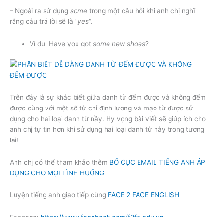
– Ngoài ra sử dụng
some
trong một câu hỏi khi anh chị nghĩ
rằng câu trả lời sẽ là “
yes
“.
Ví dụ: Have you got
some new shoes
?
Trên đây là sự khác biết giữa danh từ đếm được và không đếm
được cùng với một số từ chỉ định lương và mạo từ được sử
dụng cho hai loại danh từ nầy. Hy vọng bài viết sẽ giúp ích cho
anh chị tự tin hơn khi sử dụng hai loại danh từ này trong tương
lai!
Anh chị có thể tham khảo thêm
BỐ CỤC EMAIL TIẾNG ANH ÁP
DỤNG CHO MỌI TÌNH HUỐNG
Luyện tiếng anh giao tiếp cùng
FACE 2 FACE ENGLISH