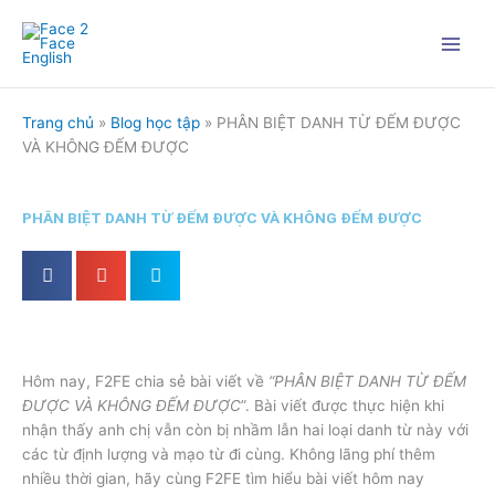
Nhảy
tới
nội
dung
Trang chủ
»
Blog học tập
»
PHÂN BIỆT DANH TỪ ĐẾM ĐƯỢC
VÀ KHÔNG ĐẾM ĐƯỢC
PHÂN BIỆT DANH TỪ ĐẾM ĐƯỢC VÀ KHÔNG ĐẾM ĐƯỢC
Hôm nay, F2FE chia sẻ bài viết về
“PHÂN BIỆT DANH TỪ ĐẾM
ĐƯỢC VÀ KHÔNG ĐẾM ĐƯỢC
”. Bài viết được thực hiện khi
nhận thấy anh chị vẫn còn bị nhầm lẫn hai loại danh từ này với
các từ định lượng và mạo từ đi cùng. Không lãng phí thêm
nhiều thời gian, hãy cùng F2FE tìm hiểu bài viết hôm nay